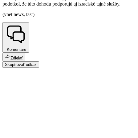
podotkol, že túto dohodu podporujú aj izraelské tajné služby.
(ynet news, tasr)
Komentáre
Zdielať
Skopírovať odkaz