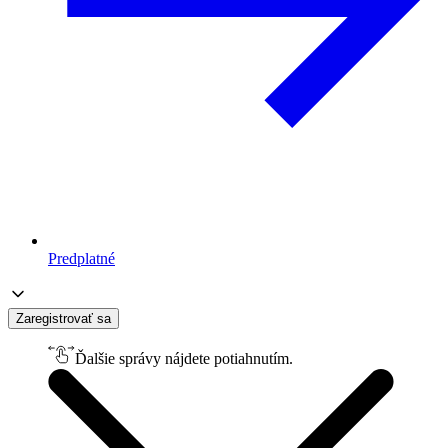
Predplatné
Zaregistrovať sa
Ďalšie správy nájdete potiahnutím.