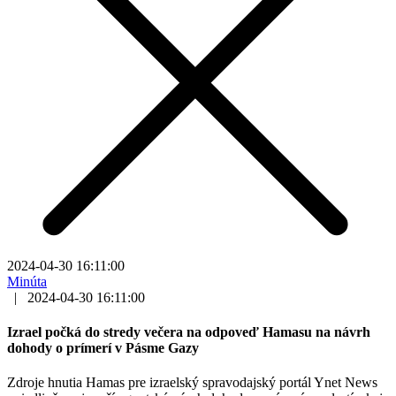
2024-04-30 16:11:00
Minúta
|
2024-04-30 16:11:00
Izrael počká do stredy večera na odpoveď Hamasu na návrh
dohody o prímerí v Pásme Gazy
Zdroje hnutia Hamas pre izraelský spravodajský portál Ynet News