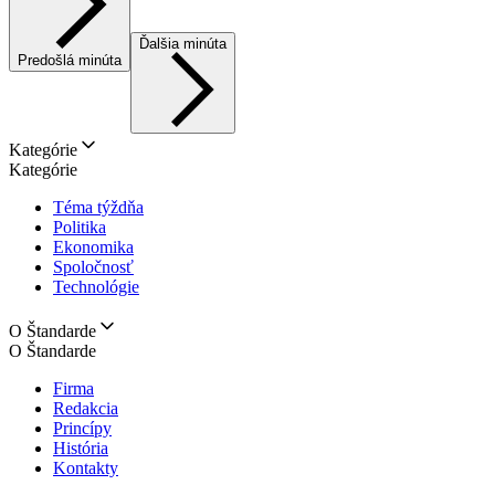
Ďalšia minúta
Predošlá minúta
Kategórie
Kategórie
Téma týždňa
Politika
Ekonomika
Spoločnosť
Technológie
O Štandarde
O Štandarde
Firma
Redakcia
Princípy
História
Kontakty