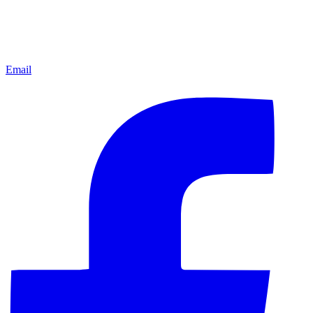
Email