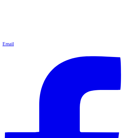
Email