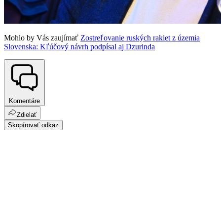
Mohlo by Vás zaujímať
Zostreľovanie ruských rakiet z územia
Slovenska: Kľúčový návrh podpísal aj Dzurinda
Komentáre
Zdielať
Skopírovať odkaz