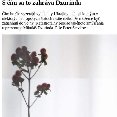
S čím sa to zahráva Dzurinda
Čím horšie vyzerajú vyhliadky Ukrajiny na bojisku, tým v
niektorých európskych štátoch rastie riziko, že môžeme byť
zatiahnutí do vojny. Katastrofálny príklad takéhoto zmýšľania
reprezentuje Mikuláš Dzurinda. Píše Peter Števkov.