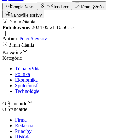
Google News
O Štandarde
Téma týždňa
Najnovšie správy
3 min čítania
Publikované:
2024-05-21 16:50:15
|
Autor:
Peter Števkov
,
3 min čítania
Kategórie
Kategórie
Téma týždňa
Politika
Ekonomika
Spoločnosť
Technológie
O Štandarde
O Štandarde
Firma
Redakcia
Princípy
História