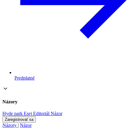
Predplatné
Názory
Hyde park
Esej
Editoriál
Názor
Zaregistrovať sa
Názory
|
Názor