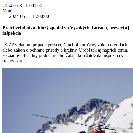
2024-05-31 15:00:00
Minúta
|
2024-05-31 15:00:00
Prelet vrtuľníka, ktorý spadol vo Vysokých Tatrách, preverí aj
inšpekcia
„SIŽP v danom prípade preverí, či nebol porušený zákon o vodách
alebo zákon o ochrane prírody a krajiny. Urobí tak aj napriek tomu,
že žiadny oficiálny podnet neobdržala," konštatovala inšpekcia v
stanovisku.