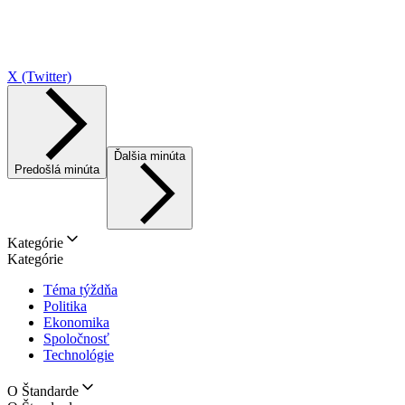
X (Twitter)
Ďalšia minúta
Predošlá minúta
Kategórie
Kategórie
Téma týždňa
Politika
Ekonomika
Spoločnosť
Technológie
O Štandarde