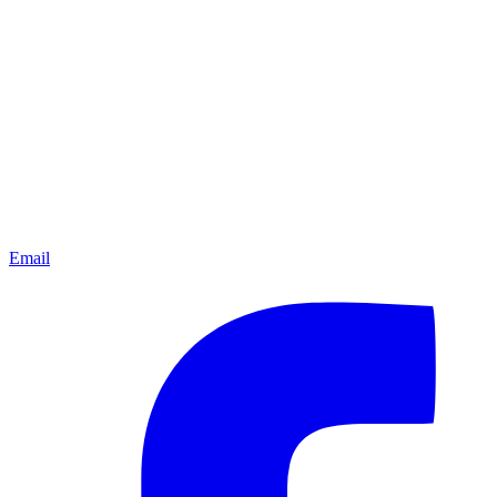
Email