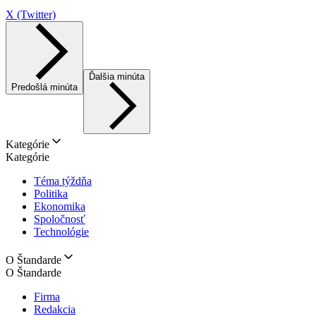
X (Twitter)
Ďalšia minúta
Predošlá minúta
Kategórie
Kategórie
Téma týždňa
Politika
Ekonomika
Spoločnosť
Technológie
O Štandarde
O Štandarde
Firma
Redakcia