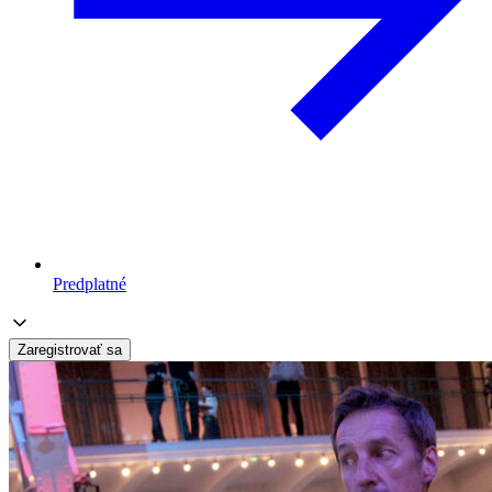
Predplatné
Zaregistrovať sa