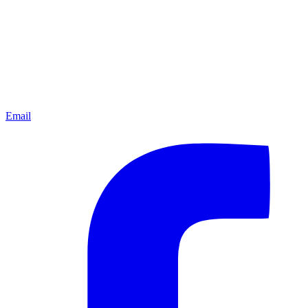
Email