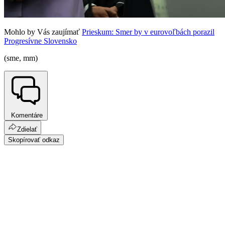
Mohlo by Vás zaujímať
Prieskum: Smer by v eurovoľbách porazil
Progresívne Slovensko
(sme, mm)
Komentáre
Zdielať
Skopírovať odkaz