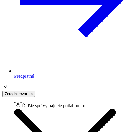
Predplatné
Zaregistrovať sa
Ďalšie správy nájdete potiahnutím.