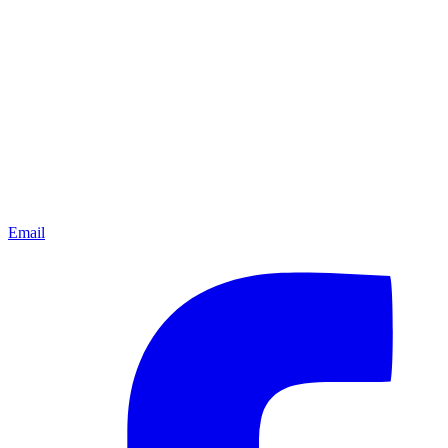
Email