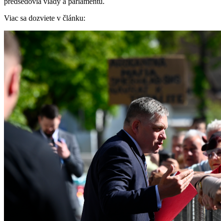
predsedovia vlády a parlamentu.
Viac sa dozviete v článku: