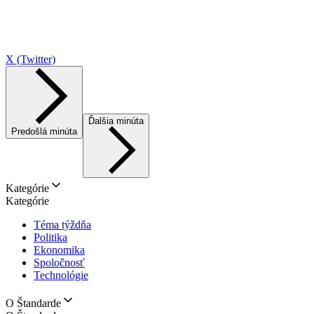
X (Twitter)
Ďalšia minúta
Predošlá minúta
Kategórie
Kategórie
Téma týždňa
Politika
Ekonomika
Spoločnosť
Technológie
O Štandarde