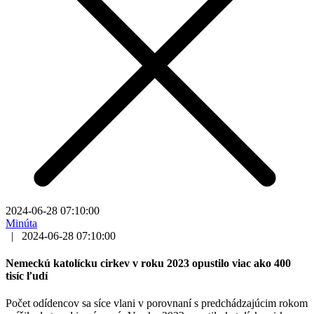
2024-06-28 07:10:00
Minúta
|
2024-06-28 07:10:00
Nemeckú katolícku cirkev v roku 2023 opustilo viac ako 400
tisíc ľudí
Počet odídencov sa síce vlani v porovnaní s predchádzajúcim rokom