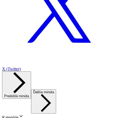
X (Twitter)
Ďalšia minúta
Predošlá minúta
Kategórie