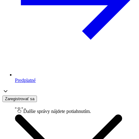
Predplatné
Zaregistrovať sa
Ďalšie správy nájdete potiahnutím.