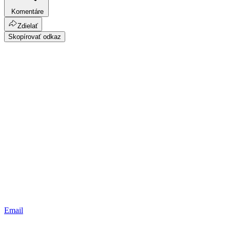
Komentáre
Zdielať
Skopírovať odkaz
Email