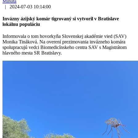
Minúta
|
2024-07-03 10:14:00
Invázny ázijský komár tigrovaný si vytvoril v Bratislave
lokálnu populáciu
Informovala o tom hovorkyňa Slovenskej akadémie vied (SAV)
Monika Tináková. Na overení prezimovania invázneho komára
spolupracujú vedci Biomedicínskeho centra SAV s Magistrátom
hlavného mesta SR Bratislavy.