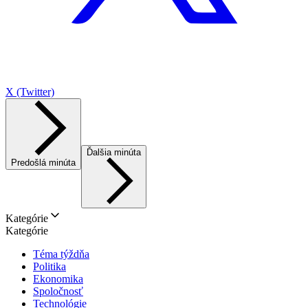
X (Twitter)
Ďalšia minúta
Predošlá minúta
Kategórie
Kategórie
Téma týždňa
Politika
Ekonomika
Spoločnosť
Technológie