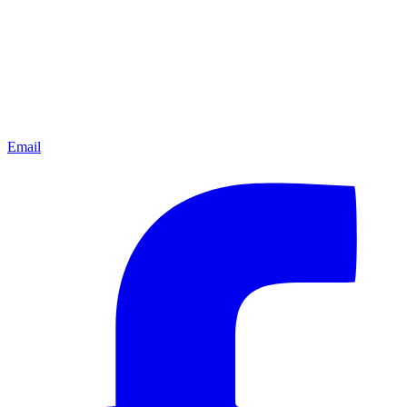
Email