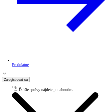
Predplatné
Zaregistrovať sa
Ďalšie správy nájdete potiahnutím.