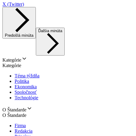
X (Twitter)
Ďalšia minúta
Predošlá minúta
Kategórie
Kategórie
Téma týždňa
Politika
Ekonomika
Spoločnosť
Technológie
O Štandarde
O Štandarde
Firma
Redakcia