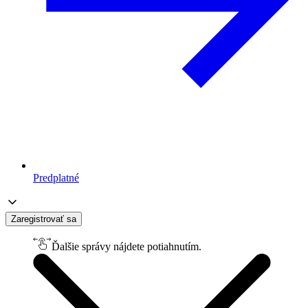
Predplatné
Zaregistrovať sa
Ďalšie správy nájdete potiahnutím.