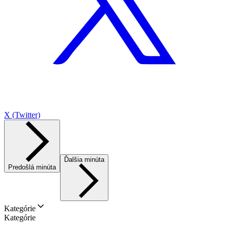
X (Twitter)
Ďalšia minúta
Predošlá minúta
Kategórie
Kategórie