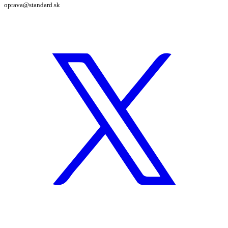
oprava@standard.sk