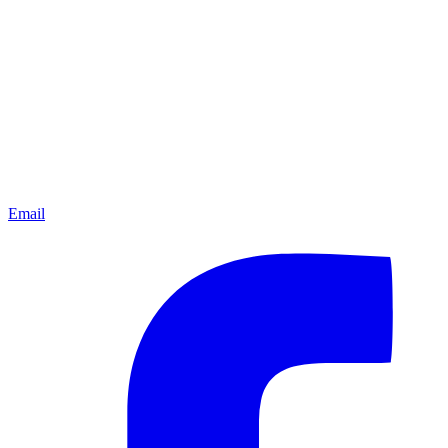
Email