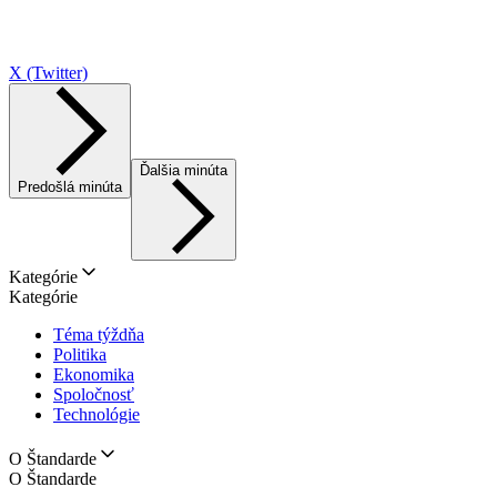
X (Twitter)
Ďalšia minúta
Predošlá minúta
Kategórie
Kategórie
Téma týždňa
Politika
Ekonomika
Spoločnosť
Technológie
O Štandarde
O Štandarde