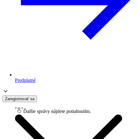
Predplatné
Zaregistrovať sa
Ďalšie správy nájdete potiahnutím.