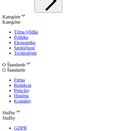
Kategórie
Kategórie
Téma týždňa
Politika
Ekonomika
Spoločnosť
Technológie
O Štandarde
O Štandarde
Firma
Redakcia
Princípy
História
Kontakty
Služby
Služby
GDPR