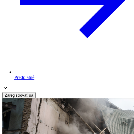
Predplatné
Zaregistrovať sa