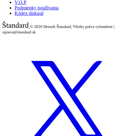
V.O.P
Podmienky používania
Kódex diskusií
© 2026
Denník Štandard, Všetky práva vyhradené |
oprava@standard.sk