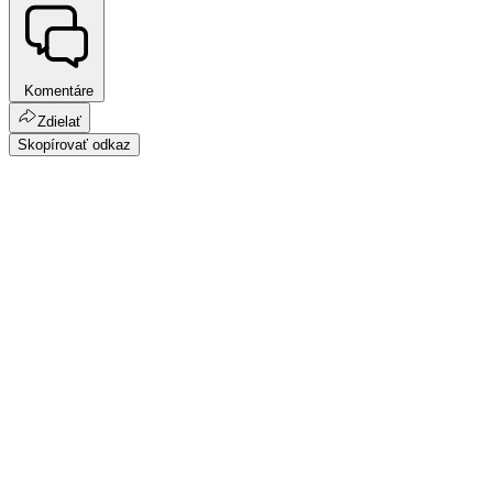
Komentáre
Zdielať
Skopírovať odkaz