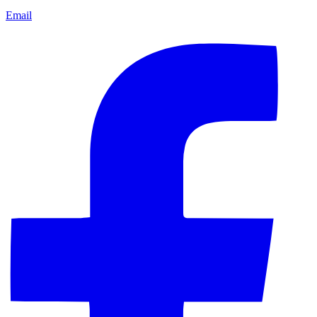
Email