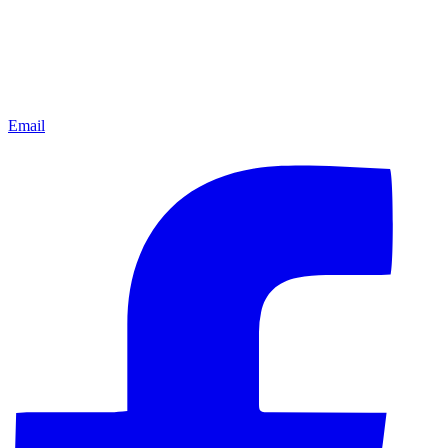
Email