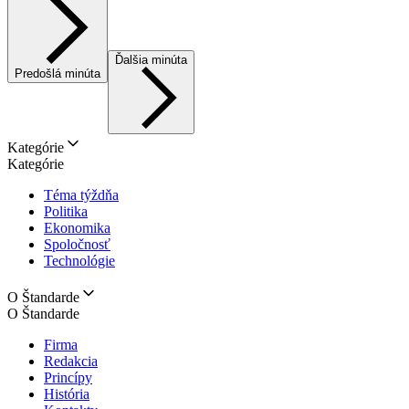
Ďalšia minúta
Predošlá minúta
Kategórie
Kategórie
Téma týždňa
Politika
Ekonomika
Spoločnosť
Technológie
O Štandarde
O Štandarde
Firma
Redakcia
Princípy
História