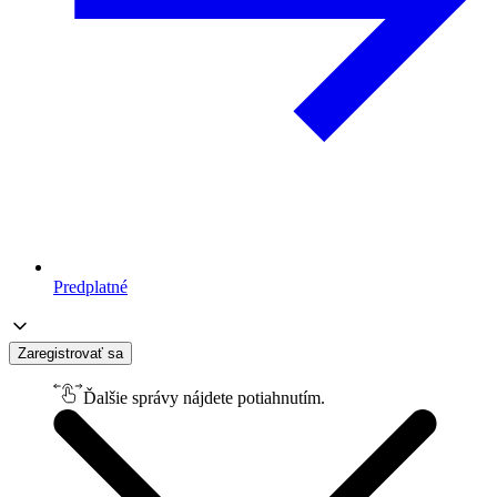
Predplatné
Zaregistrovať sa
Ďalšie správy nájdete potiahnutím.