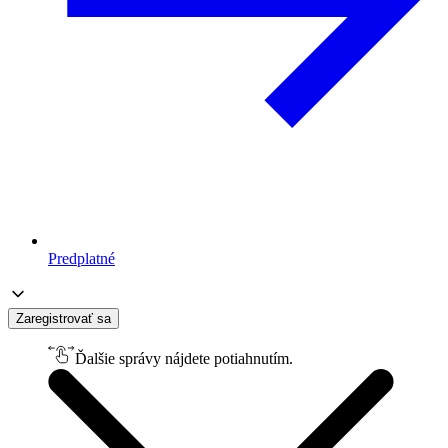
Predplatné
Zaregistrovať sa
Ďalšie správy nájdete potiahnutím.