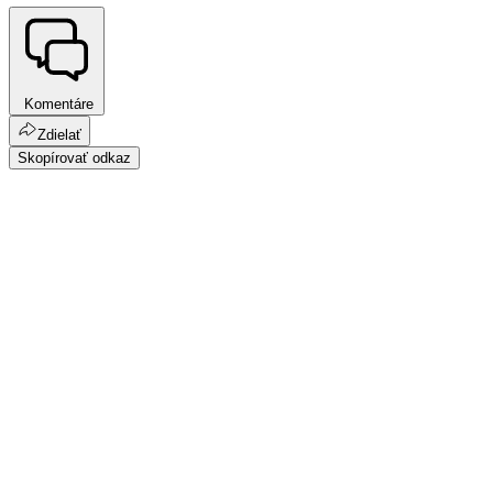
Komentáre
Zdielať
Skopírovať odkaz