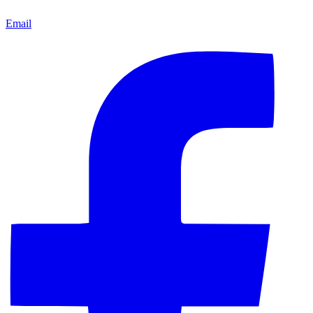
Email