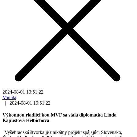
2024-08-01 19:51:22
Minúta
|
2024-08-01 19:51:22
Výkonnou riaditeľkou MVF sa stala diplomatka Linda
Kapustová Helbichová
"Vyšehradská štvorka je unikátny projekt spájajúci Slovensko,