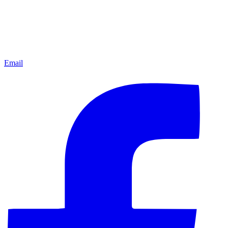
Email