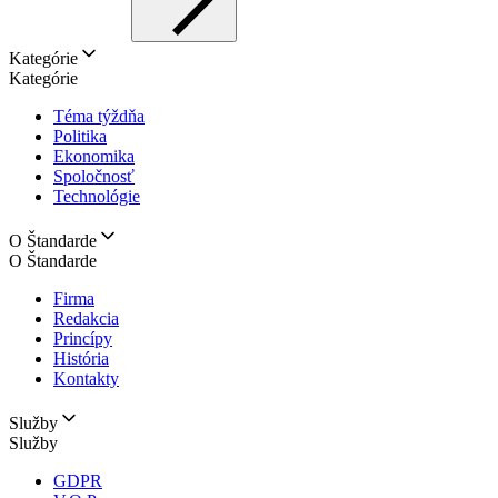
Kategórie
Kategórie
Téma týždňa
Politika
Ekonomika
Spoločnosť
Technológie
O Štandarde
O Štandarde
Firma
Redakcia
Princípy
História
Kontakty
Služby
Služby
GDPR