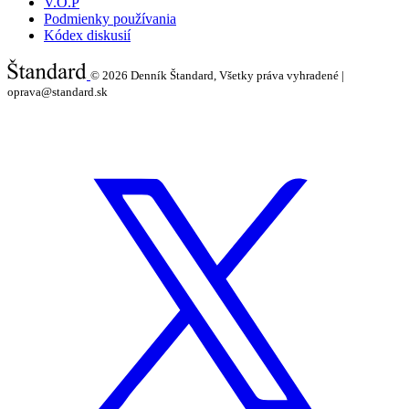
V.O.P
Podmienky používania
Kódex diskusií
© 2026
Denník Štandard, Všetky práva vyhradené |
oprava@standard.sk