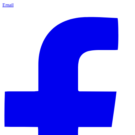
Email