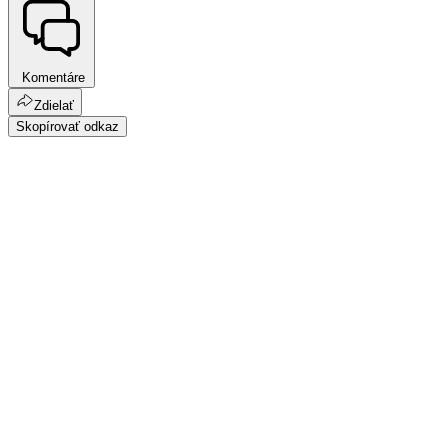
Komentáre
Zdielať
Skopírovať odkaz