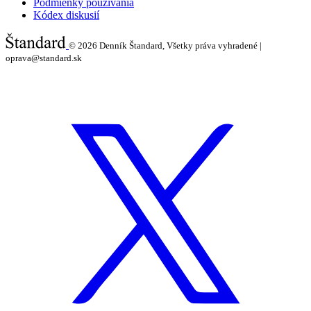
Podmienky používania
Kódex diskusií
© 2026
Denník Štandard, Všetky práva vyhradené |
oprava@standard.sk