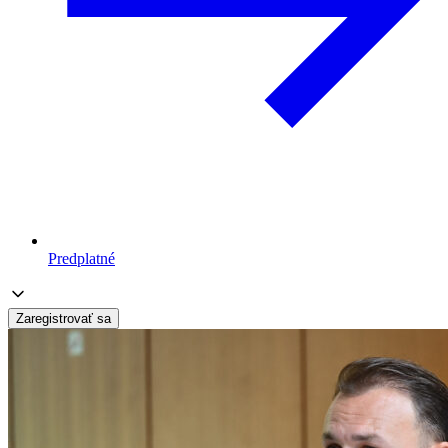
Predplatné
Zaregistrovať sa