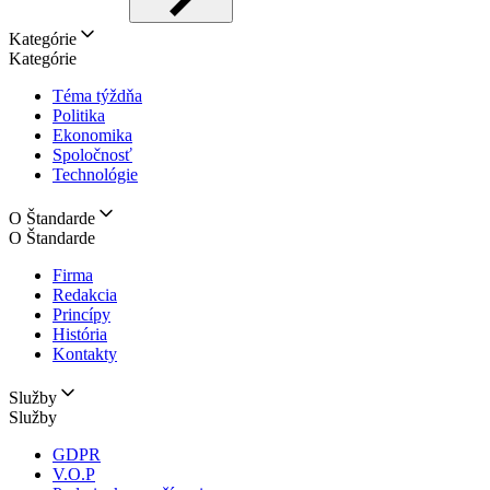
Kategórie
Kategórie
Téma týždňa
Politika
Ekonomika
Spoločnosť
Technológie
O Štandarde
O Štandarde
Firma
Redakcia
Princípy
História
Kontakty
Služby
Služby
GDPR
V.O.P