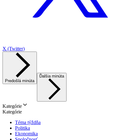
X (Twitter)
Ďalšia minúta
Predošlá minúta
Kategórie
Kategórie
Téma týždňa
Politika
Ekonomika
Spoločnosť