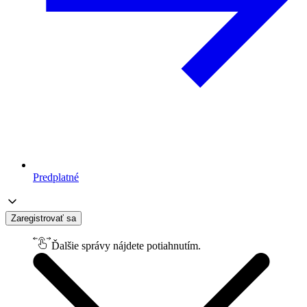
Predplatné
Zaregistrovať sa
Ďalšie správy nájdete potiahnutím.