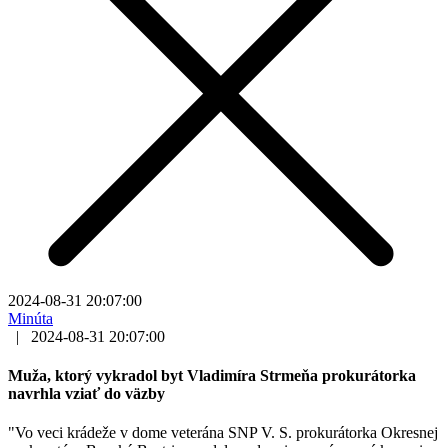
2024-08-31 20:07:00
Minúta
|
2024-08-31 20:07:00
Muža, ktorý vykradol byt Vladimíra Strmeňa prokurátorka
navrhla vziať do väzby
"Vo veci krádeže v dome veterána SNP V. S. prokurátorka Okresnej