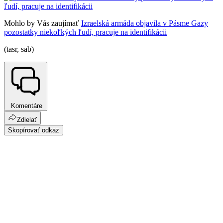
Mohlo by Vás zaujímať
Izraelská armáda objavila v Pásme Gazy
pozostatky niekoľkých ľudí, pracuje na identifikácii
(tasr, sab)
Komentáre
Zdielať
Skopírovať odkaz