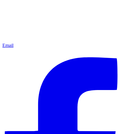
Email