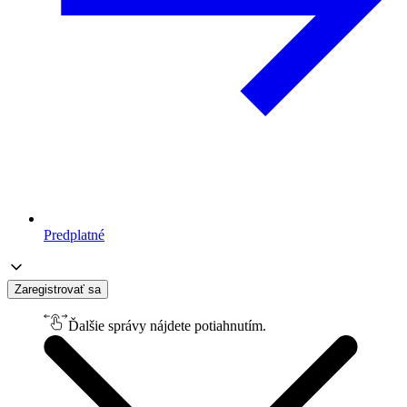
Predplatné
Zaregistrovať sa
Ďalšie správy nájdete potiahnutím.