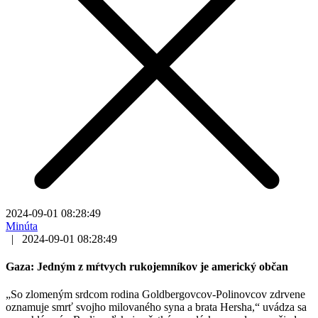
2024-09-01 08:28:49
Minúta
|
2024-09-01 08:28:49
Gaza: Jedným z mŕtvych rukojemníkov je americký občan
„So zlomeným srdcom rodina Goldbergovcov-Polinovcov zdrvene
oznamuje smrť svojho milovaného syna a brata Hersha,“ uvádza sa