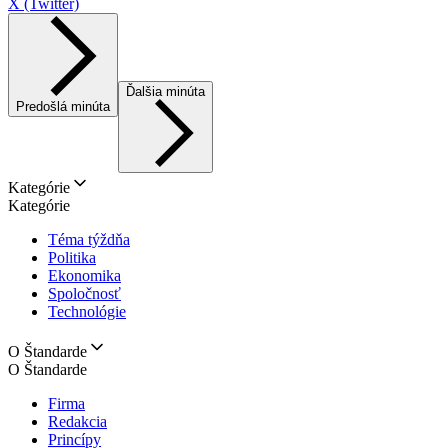
X (Twitter)
Ďalšia minúta
Predošlá minúta
Kategórie
Kategórie
Téma týždňa
Politika
Ekonomika
Spoločnosť
Technológie
O Štandarde
O Štandarde
Firma
Redakcia
Princípy