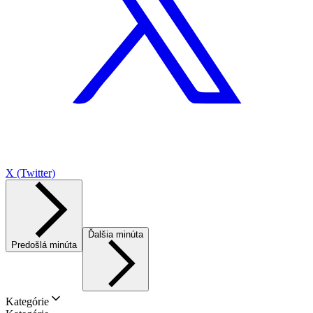
X (Twitter)
Ďalšia minúta
Predošlá minúta
Kategórie