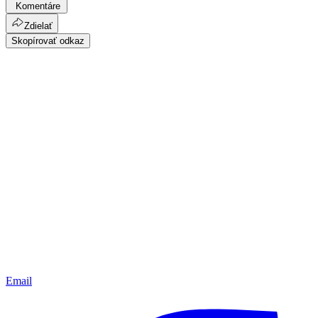
Komentáre
Zdielať
Skopírovať odkaz
Email