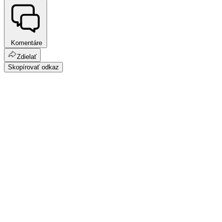
Komentáre
Zdielať
Skopírovať odkaz