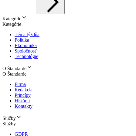
Kategórie
Kategórie
Téma týždňa
Politika
Ekonomika
Spoločnosť
Technológie
O Štandarde
O Štandarde
Firma
Redakcia
Princípy
História
Kontakty
Služby
Služby
GDPR