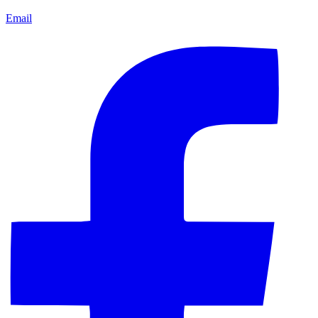
Email