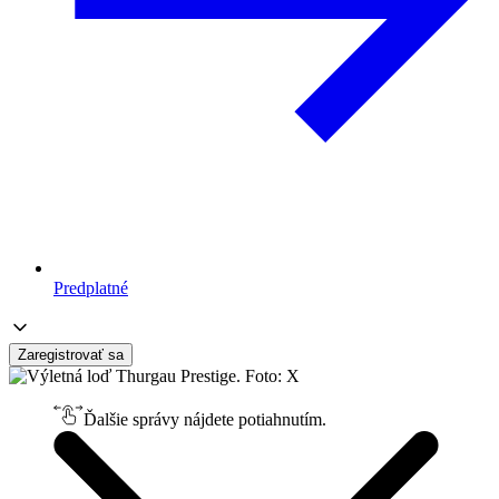
Predplatné
Zaregistrovať sa
Ďalšie správy nájdete potiahnutím.