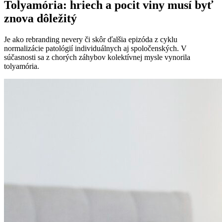
Tolyamória: hriech a pocit viny musí byť
znova dôležitý
Je ako rebranding nevery či skôr ďalšia epizóda z cyklu
normalizácie patológií individuálnych aj spoločenských. V
súčasnosti sa z chorých záhybov kolektívnej mysle vynorila
tolyamória.