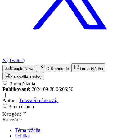
X (Twitter)
Google News
O Štandarde
Téma týždňa
Najnovšie správy
3 min čítania
Publikované:
2024-09-28 06:06:56
|
Autor:
Tereza Šimůnková
,
3 min čítania
Kategórie
Kategórie
Téma týždňa
Politika