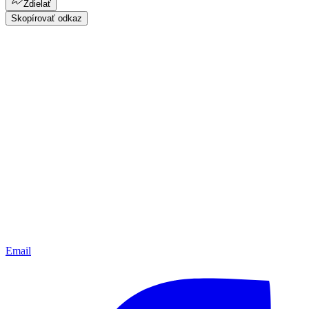
Zdielať
Skopírovať odkaz
Email