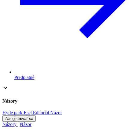
Predplatné
Názory
Hyde park
Esej
Editoriál
Názor
Zaregistrovať sa
Názory
|
Názor