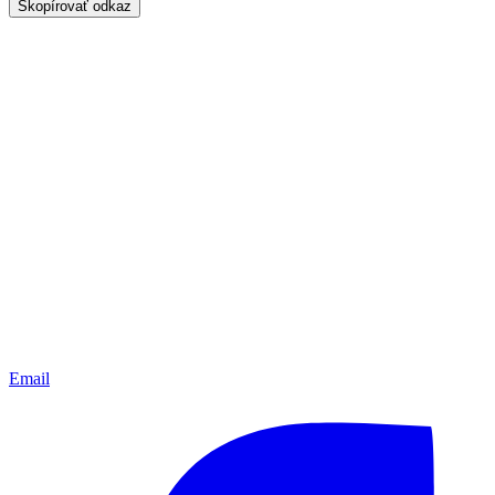
Skopírovať odkaz
Email