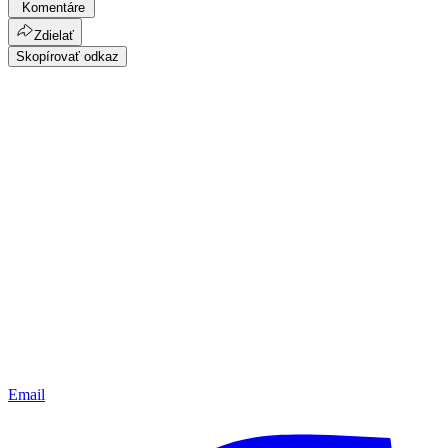
Komentáre
Zdielať
Skopírovať odkaz
Email