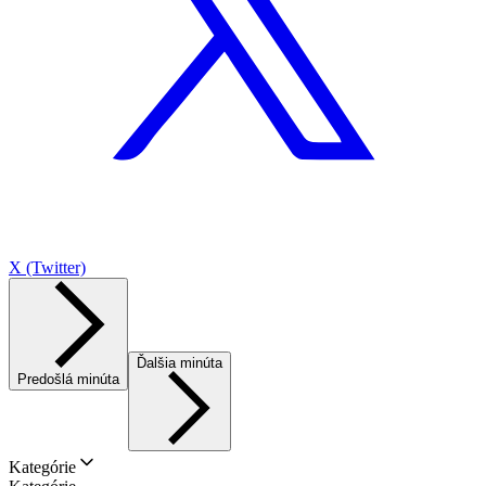
X (Twitter)
Ďalšia minúta
Predošlá minúta
Kategórie