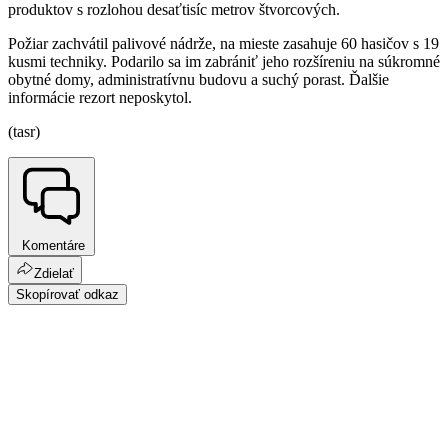
produktov s rozlohou desaťtisíc metrov štvorcových.
Požiar zachvátil palivové nádrže, na mieste zasahuje 60 hasičov s 19
kusmi techniky. Podarilo sa im zabrániť jeho rozšíreniu na súkromné
obytné domy, administratívnu budovu a suchý porast. Ďalšie
informácie rezort neposkytol.
(tasr)
Komentáre
Zdielať
Skopírovať odkaz