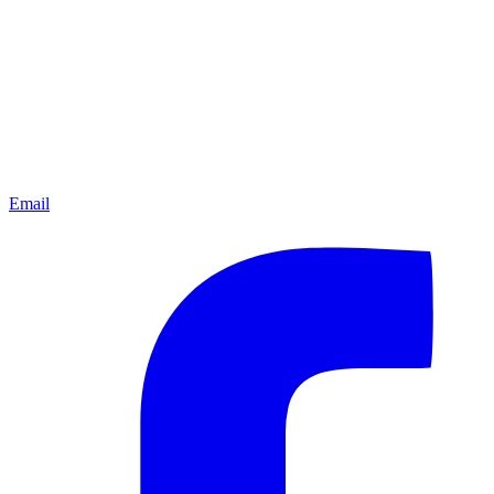
Email