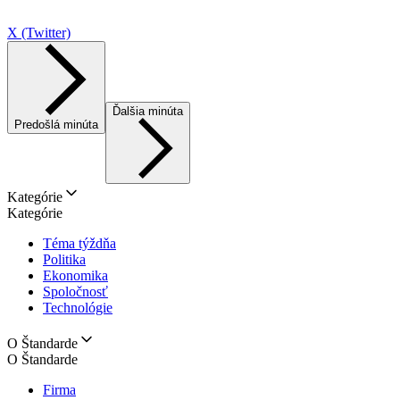
X (Twitter)
Ďalšia minúta
Predošlá minúta
Kategórie
Kategórie
Téma týždňa
Politika
Ekonomika
Spoločnosť
Technológie
O Štandarde
O Štandarde
Firma