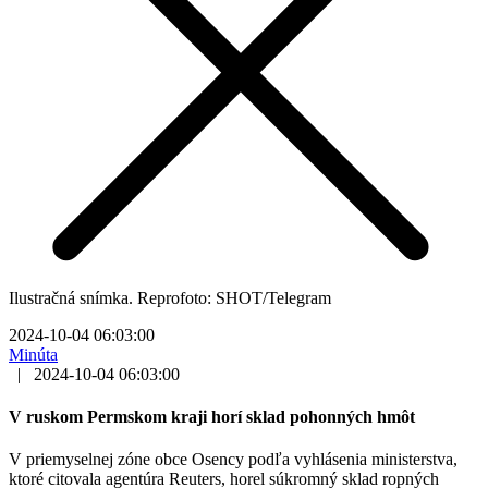
Ilustračná snímka. Reprofoto: SHOT/Telegram
2024-10-04 06:03:00
Minúta
|
2024-10-04 06:03:00
V ruskom Permskom kraji horí sklad pohonných hmôt
V priemyselnej zóne obce Osency podľa vyhlásenia ministerstva,
ktoré citovala agentúra Reuters, horel súkromný sklad ropných