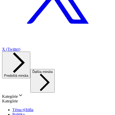
X (Twitter)
Ďalšia minúta
Predošlá minúta
Kategórie
Kategórie
Téma týždňa
Politika