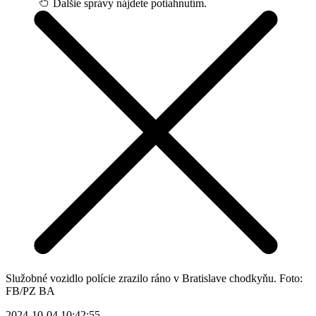
Ďalšie správy nájdete potiahnutím.
Služobné vozidlo polície zrazilo ráno v Bratislave chodkyňu. Foto:
FB/PZ BA
2024-10-04 10:42:55