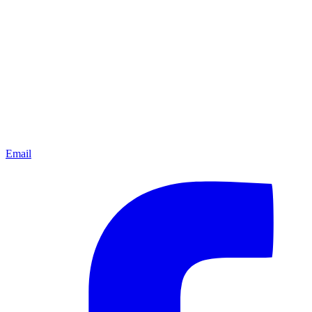
Email