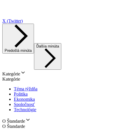
X (Twitter)
Ďalšia minúta
Predošlá minúta
Kategórie
Kategórie
Téma týždňa
Politika
Ekonomika
Spoločnosť
Technológie
O Štandarde
O Štandarde