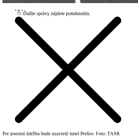
Ďalšie správy nájdete potiahnutím.
Pre jesennú údržbu bude uzavretý tunel Prešov. Foto: TASR