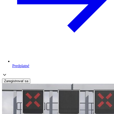
Predplatné
Zaregistrovať sa