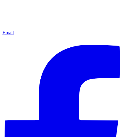
Email