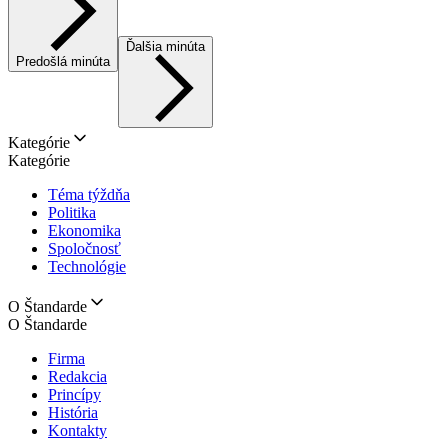
Ďalšia minúta
Predošlá minúta
Kategórie
Kategórie
Téma týždňa
Politika
Ekonomika
Spoločnosť
Technológie
O Štandarde
O Štandarde
Firma
Redakcia
Princípy
História
Kontakty