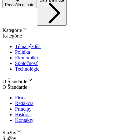
Ďalšia minúta
Predošlá minúta
Kategórie
Kategórie
Téma týždňa
Politika
Ekonomika
Spoločnosť
Technológie
O Štandarde
O Štandarde
Firma
Redakcia
Princípy
História
Kontakty
Služby
Služby