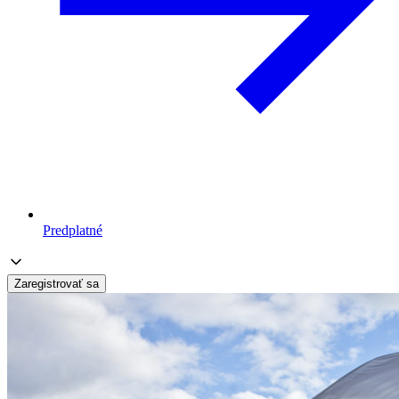
Predplatné
Zaregistrovať sa