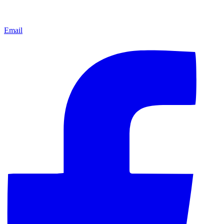
Email