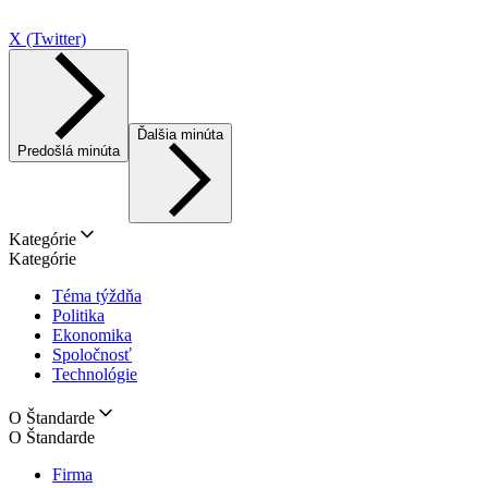
X (Twitter)
Ďalšia minúta
Predošlá minúta
Kategórie
Kategórie
Téma týždňa
Politika
Ekonomika
Spoločnosť
Technológie
O Štandarde
O Štandarde
Firma