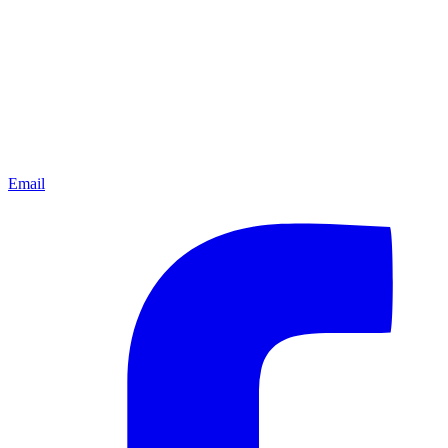
Email