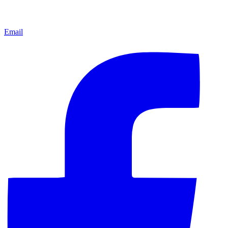
Email