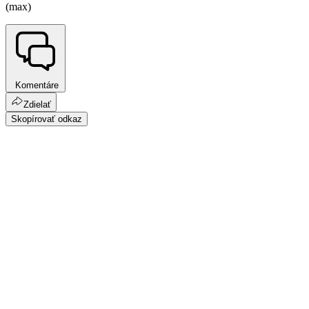
(max)
Komentáre
Zdielať
Skopírovať odkaz