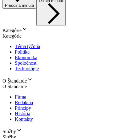
Ďalšia minúta
Predošlá minúta
Kategórie
Kategórie
Téma týždňa
Politika
Ekonomika
Spoločnosť
Technológie
O Štandarde
O Štandarde
Firma
Redakcia
Princípy
História
Kontakty
Služby
Služby