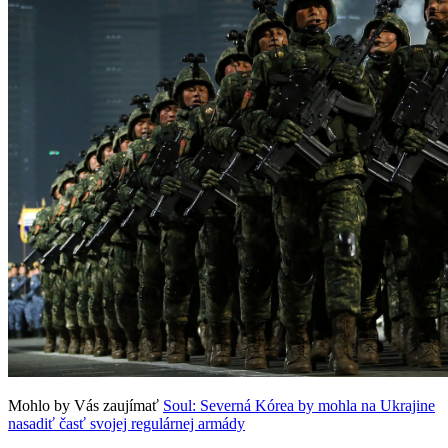
Mohlo by Vás zaujímať
Soul: Severná Kórea by mohla na Ukrajine
nasadiť časť svojej regulárnej armády