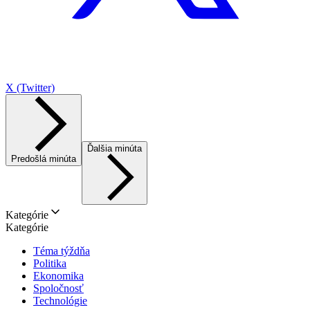
X (Twitter)
Ďalšia minúta
Predošlá minúta
Kategórie
Kategórie
Téma týždňa
Politika
Ekonomika
Spoločnosť
Technológie