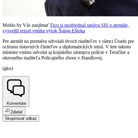
Mohlo by Vás zaujímať
Fico si neobjednal správu SIS o atentáte,
vysvetlil rezort vnútra výrok Šutaja Eštoka
Pre atentát na premiéra odvolali dvoch riaditeľov v rámci Úradu pre
ochranu ústavných činiteľov a diplomatických misií. V lete takisto
minister vnútra odvolal aj krajského zástupcu polície v Trenčíne a
okresného riaditeľa Policajného zboru v Handlovej.
(gko)
Komentáre
Zdielať
Skopírovať odkaz