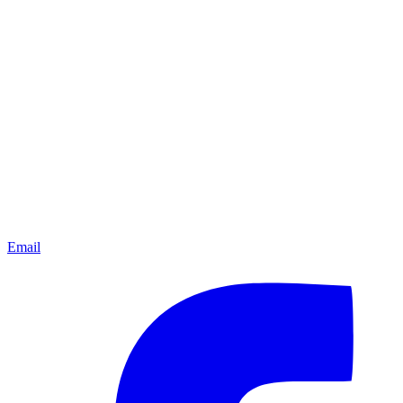
Email