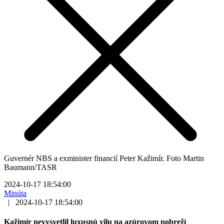
Guvernér NBS a exminister financií Peter Kažimír. Foto Martin
Baumann/TASR
2024-10-17 18:54:00
Minúta
|
2024-10-17 18:54:00
Kažimír nevysvetlil luxusnú vilu na azúrovom pobreží