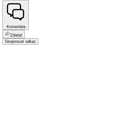
Komentáre
Zdielať
Skopírovať odkaz