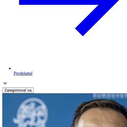
Predplatné
Zaregistrovať sa