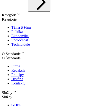
Kategórie
Kategórie
Téma týždňa
Politika
Ekonomika
Spoločnosť
Technológie
O Štandarde
O Štandarde
Firma
Redakcia
Princípy
História
Kontakty
Služby
Služby
GDPR