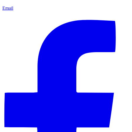
Email