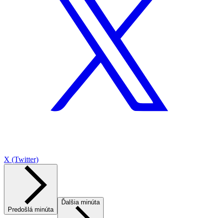
X (Twitter)
Ďalšia minúta
Predošlá minúta