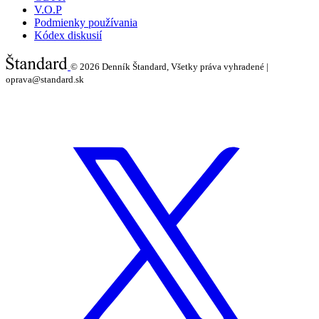
V.O.P
Podmienky používania
Kódex diskusií
© 2026
Denník Štandard, Všetky práva vyhradené |
oprava@standard.sk