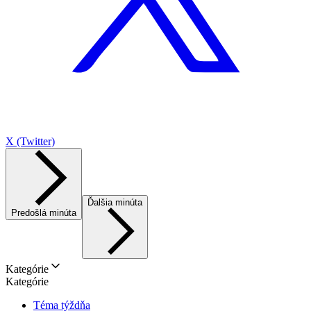
X (Twitter)
Ďalšia minúta
Predošlá minúta
Kategórie
Kategórie
Téma týždňa