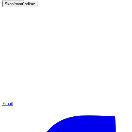
Skopírovať odkaz
Email