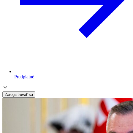
Predplatné
Zaregistrovať sa