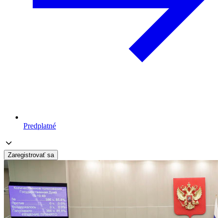
Predplatné
Zaregistrovať sa