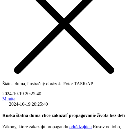
Štátna duma, ilustračný obrázok. Foto: TASR/AP
2024-10-19 20:25:40
Minúta
|
2024-10-19 20:25:40
Ruská štátna duma chce zakázať propagovanie života bez detí
Zákony, ktoré zakazujú propagandu
odrádzajúcu
Rusov od toho,