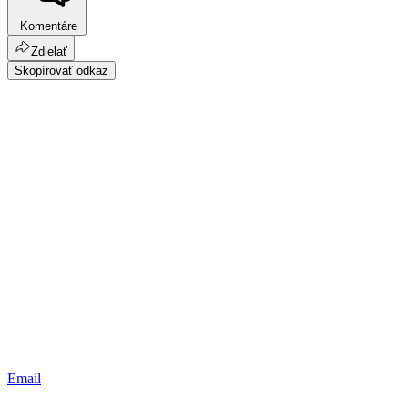
Komentáre
Zdielať
Skopírovať odkaz
Email