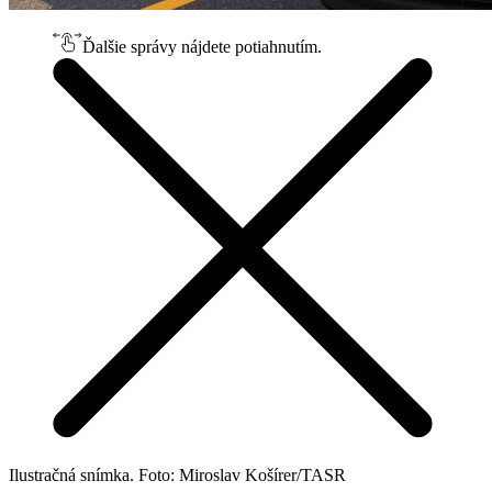
Ďalšie správy nájdete potiahnutím.
Ilustračná snímka. Foto: Miroslav Košírer/TASR