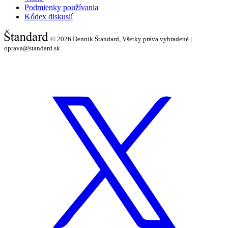
Podmienky používania
Kódex diskusií
© 2026
Denník Štandard, Všetky práva vyhradené |
oprava@standard.sk