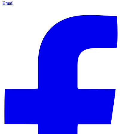
Email