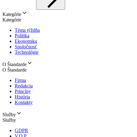
Kategórie
Kategórie
Téma týždňa
Politika
Ekonomika
Spoločnosť
Technológie
O Štandarde
O Štandarde
Firma
Redakcia
Princípy
História
Kontakty
Služby
Služby
GDPR
V.O.P