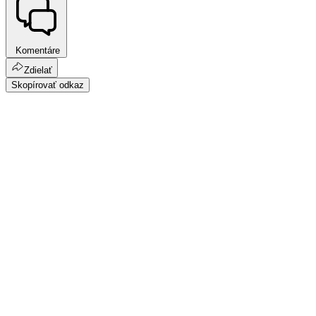
Komentáre
Zdielať
Skopírovať odkaz