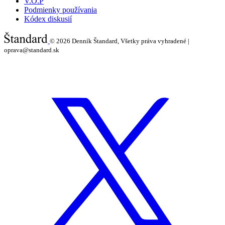
V.O.P
Podmienky používania
Kódex diskusií
© 2026
Denník Štandard, Všetky práva vyhradené |
oprava@standard.sk