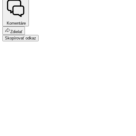
Komentáre
Zdielať
Skopírovať odkaz