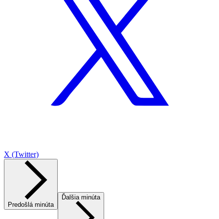
X (Twitter)
Ďalšia minúta
Predošlá minúta