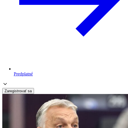
Predplatné
Zaregistrovať sa