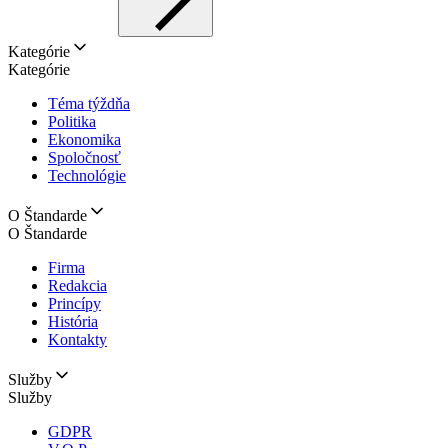
Kategórie
Kategórie
Téma týždňa
Politika
Ekonomika
Spoločnosť
Technológie
O Štandarde
O Štandarde
Firma
Redakcia
Princípy
História
Kontakty
Služby
Služby
GDPR