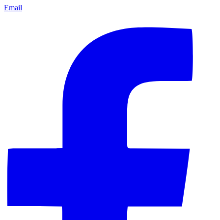
Email