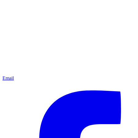
Email