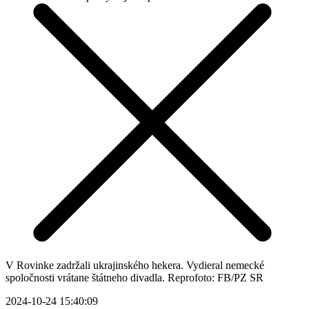
V Rovinke zadržali ukrajinského hekera. Vydieral nemecké
spoločnosti vrátane štátneho divadla. Reprofoto: FB/PZ SR
2024-10-24 15:40:09