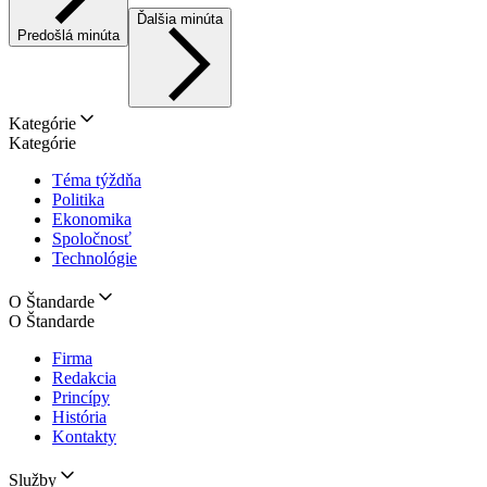
Ďalšia minúta
Predošlá minúta
Kategórie
Kategórie
Téma týždňa
Politika
Ekonomika
Spoločnosť
Technológie
O Štandarde
O Štandarde
Firma
Redakcia
Princípy
História
Kontakty
Služby