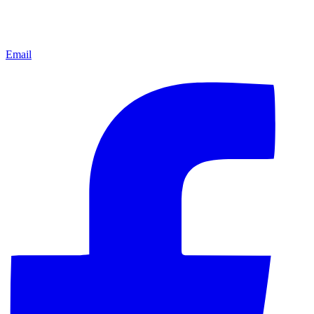
Email