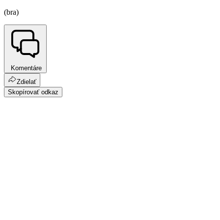
(bra)
Komentáre
Zdielať
Skopírovať odkaz