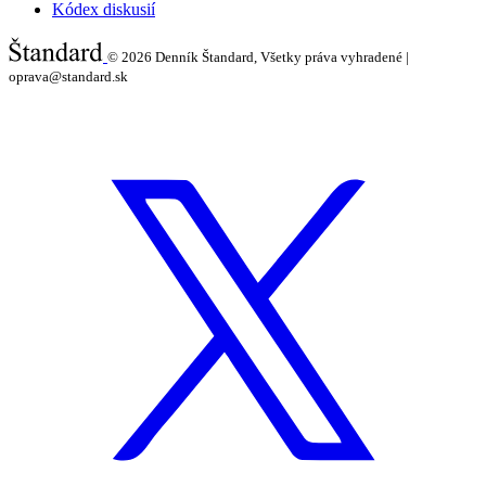
Kódex diskusií
© 2026
Denník Štandard, Všetky práva vyhradené |
oprava@standard.sk