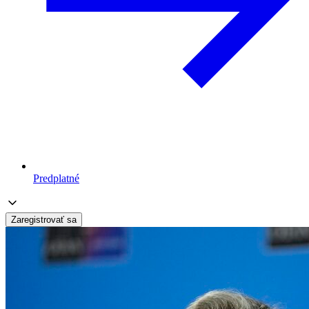
Predplatné
Zaregistrovať sa