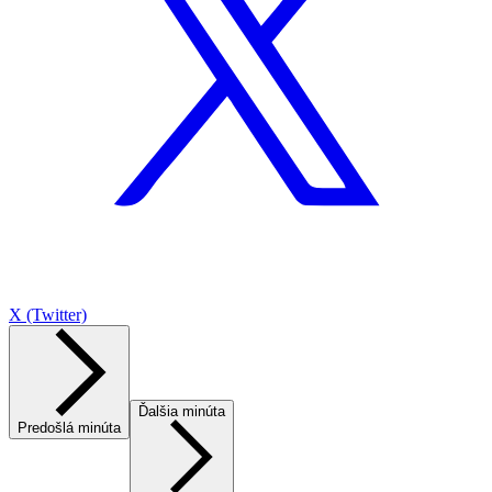
X (Twitter)
Ďalšia minúta
Predošlá minúta