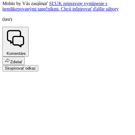
Mohlo by Vás zaujímať
SĽUK pripravuje vystúpenie s
hendikepovanými tanečníkmi. Chcú inšpirovať ďalšie súbory
(tasr)
Komentáre
Zdielať
Skopírovať odkaz