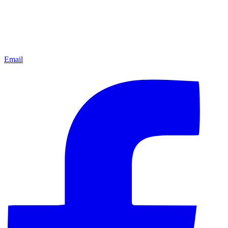
Email