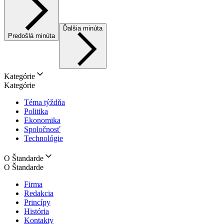
Ďalšia minúta
Predošlá minúta
Kategórie
Kategórie
Téma týždňa
Politika
Ekonomika
Spoločnosť
Technológie
O Štandarde
O Štandarde
Firma
Redakcia
Princípy
História
Kontakty