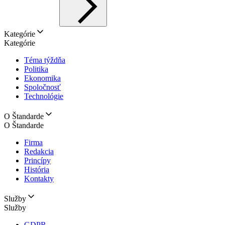
Kategórie
Kategórie
Téma týždňa
Politika
Ekonomika
Spoločnosť
Technológie
O Štandarde
O Štandarde
Firma
Redakcia
Princípy
História
Kontakty
Služby
Služby
GDPR