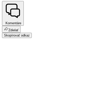
Komentáre
Zdielať
Skopírovať odkaz