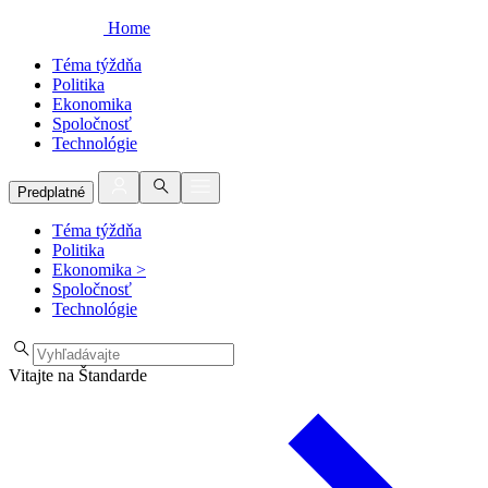
Home
Téma týždňa
Politika
Ekonomika
Spoločnosť
Technológie
Predplatné
Téma týždňa
Politika
Ekonomika
>
Spoločnosť
Technológie
Vitajte na Štandarde