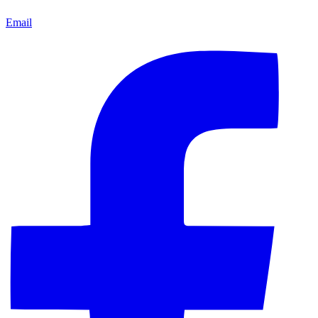
Email