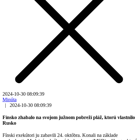
2024-10-30 08:09:39
Minúta
|
2024-10-30 08:09:39
Fínsko zhabalo na svojom južnom pobreží pláž, ktorú vlastnilo
Rusko
Fínski exekútori ju zabavili 24. októbra. Konali na základe