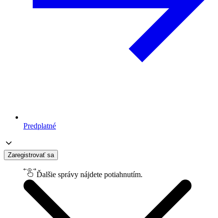
Predplatné
Zaregistrovať sa
Ďalšie správy nájdete potiahnutím.