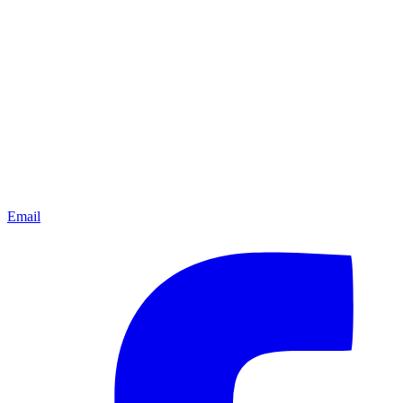
Email