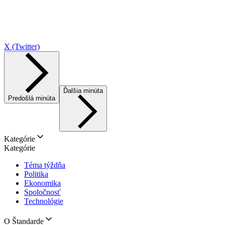
X (Twitter)
Ďalšia minúta
Predošlá minúta
Kategórie
Kategórie
Téma týždňa
Politika
Ekonomika
Spoločnosť
Technológie
O Štandarde