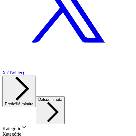
X (Twitter)
Ďalšia minúta
Predošlá minúta
Kategórie
Kategórie