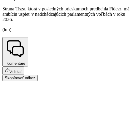
Strana Tisza, ktorá v posledných prieskumoch predbehla Fidesz, má
ambíciu uspieť v nadchádzajúcich parlamentných voľbách v roku
2026.
(lup)
Komentáre
Zdielať
Skopírovať odkaz