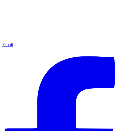
Email