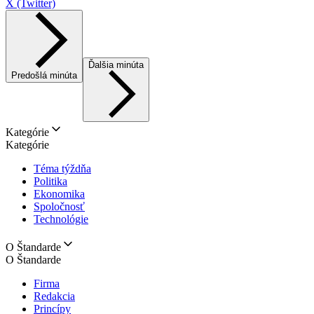
X (Twitter)
Ďalšia minúta
Predošlá minúta
Kategórie
Kategórie
Téma týždňa
Politika
Ekonomika
Spoločnosť
Technológie
O Štandarde
O Štandarde
Firma
Redakcia
Princípy