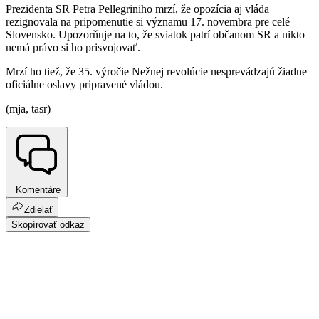
Prezidenta SR Petra Pellegriniho mrzí, že opozícia aj vláda
rezignovala na pripomenutie si významu 17. novembra pre celé
Slovensko. Upozorňuje na to, že sviatok patrí občanom SR a nikto
nemá právo si ho prisvojovať.
Mrzí ho tiež, že 35. výročie Nežnej revolúcie nesprevádzajú žiadne
oficiálne oslavy pripravené vládou.
(mja, tasr)
Komentáre
Zdielať
Skopírovať odkaz