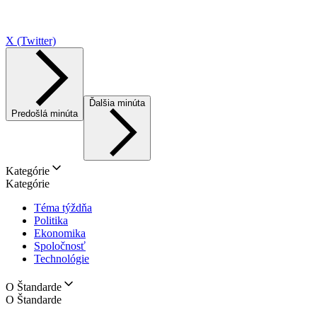
X (Twitter)
Ďalšia minúta
Predošlá minúta
Kategórie
Kategórie
Téma týždňa
Politika
Ekonomika
Spoločnosť
Technológie
O Štandarde
O Štandarde