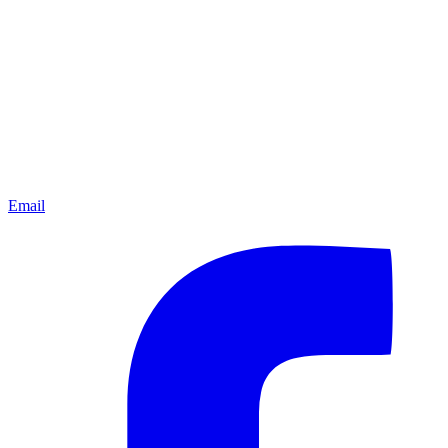
Email