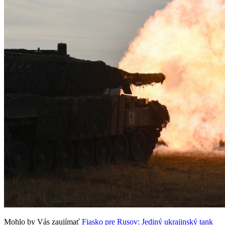
Mohlo by Vás zaujímať
Fiasko pre Rusov: Jediný ukrajinský tank