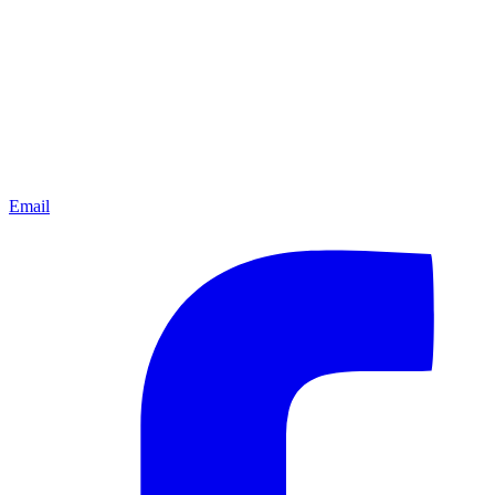
Email