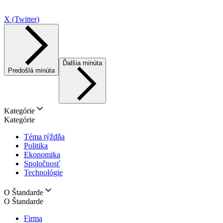
X (Twitter)
Ďalšia minúta
Predošlá minúta
Kategórie
Kategórie
Téma týždňa
Politika
Ekonomika
Spoločnosť
Technológie
O Štandarde
O Štandarde
Firma