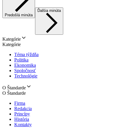
Ďalšia minúta
Predošlá minúta
Kategórie
Kategórie
Téma týždňa
Politika
Ekonomika
Spoločnosť
Technológie
O Štandarde
O Štandarde
Firma
Redakcia
Princípy
História
Kontakty