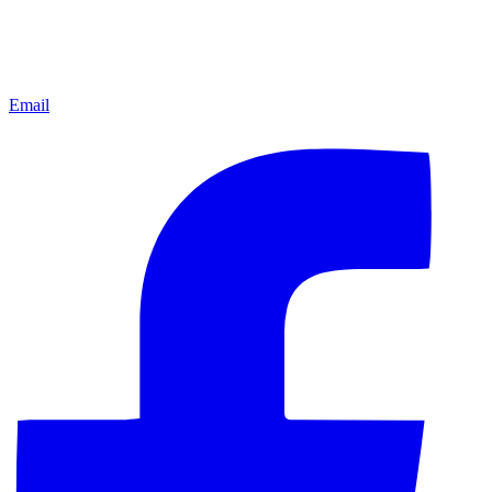
Email