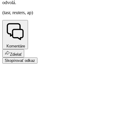
odvolá.
(tasr, reuters, ap)
Komentáre
Zdielať
Skopírovať odkaz