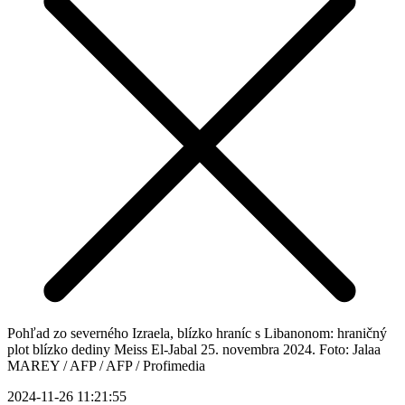
Pohľad zo severného Izraela, blízko hraníc s Libanonom: hraničný
plot blízko dediny Meiss El-Jabal 25. novembra 2024. Foto: Jalaa
MAREY / AFP / AFP / Profimedia
2024-11-26 11:21:55