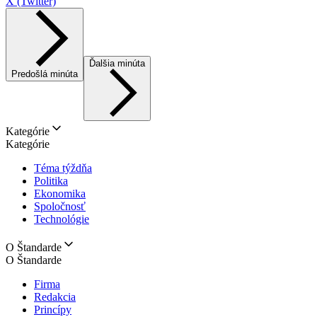
X (Twitter)
Ďalšia minúta
Predošlá minúta
Kategórie
Kategórie
Téma týždňa
Politika
Ekonomika
Spoločnosť
Technológie
O Štandarde
O Štandarde
Firma
Redakcia
Princípy