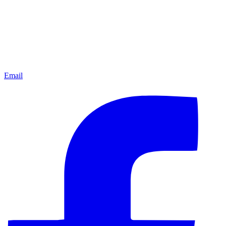
Email