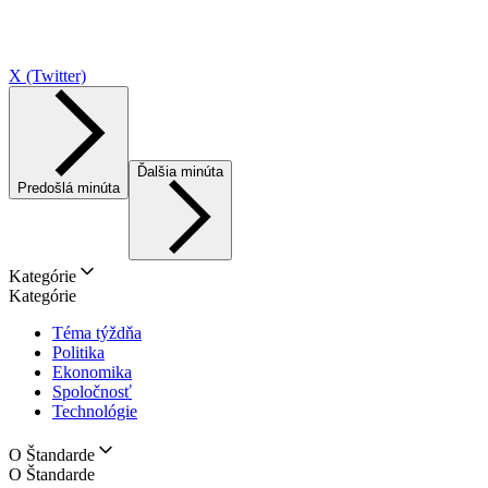
X (Twitter)
Ďalšia minúta
Predošlá minúta
Kategórie
Kategórie
Téma týždňa
Politika
Ekonomika
Spoločnosť
Technológie
O Štandarde
O Štandarde