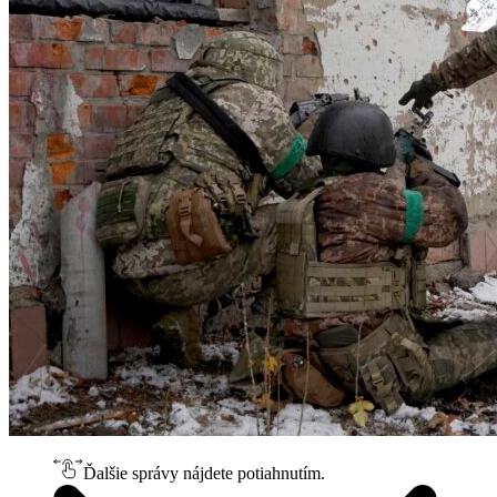
Ďalšie správy nájdete potiahnutím.