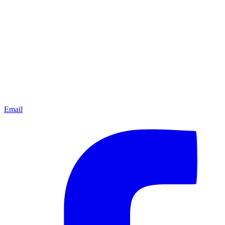
Email